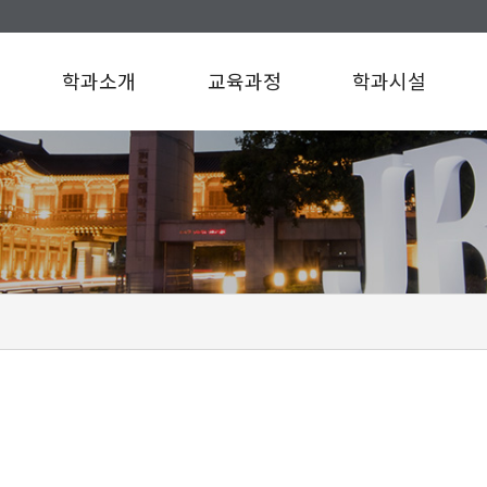
학과소개
교육과정
학과시설
인사말
교육과정
학과시설
연혁
규정/지침
찾아오시는길