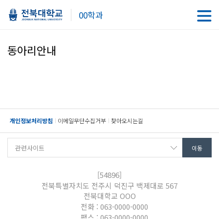
00학과
동아리안내
개인정보처리방침
이메일무단수집거부
찾아오시는길
[54896]
전북특별자치도 전주시 덕진구 백제대로 567
전북대학교 OOO
전화 : 063-0000-0000
팩스 : 063-0000-0000