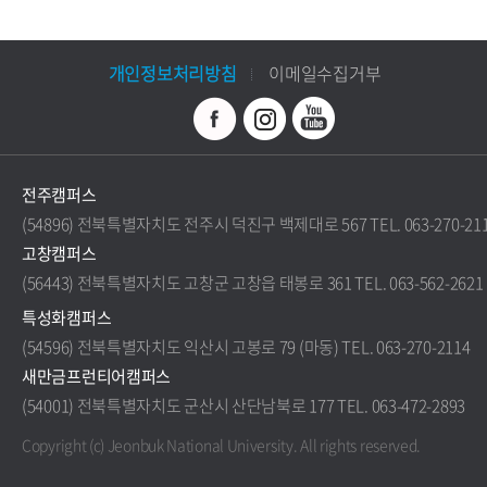
개인정보처리방침
이메일수집거부
전주캠퍼스
(54896) 전북특별자치도 전주시 덕진구 백제대로 567 TEL. 063-270-21
고창캠퍼스
(56443) 전북특별자치도 고창군 고창읍 태봉로 361 TEL. 063-562-2621
특성화캠퍼스
(54596) 전북특별자치도 익산시 고봉로 79 (마동) TEL. 063-270-2114
새만금프런티어캠퍼스
(54001) 전북특별자치도 군산시 산단남북로 177 TEL. 063-472-2893
Copyright (c) Jeonbuk National University.
All rights reserved.