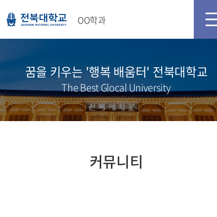
OO학과
꿈을 키우는 '행복 배움터' 전북대학교
The Best Glocal University
커뮤니티