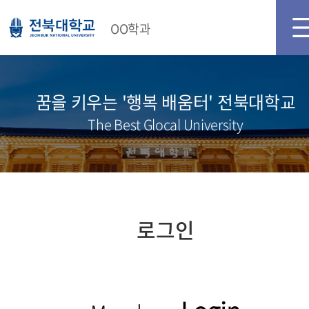
OO학과
꿈을 키우는 '행복 배움터' 전북대학교
The Best Glocal University
로그인