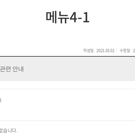
메뉴4-1
작성일
2021.03.02
수정일
2
 관련 안내
내
없습니다.