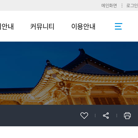
메인화면
로그인
리안내
커뮤니티
이용안내
공지사항
사이트맵
로그인